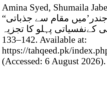
Amina Syed, Shumaila Jabe
“اختر رضا سلیمی کے ناول ‘جندر’میں مقام سے جذباتی
133–142. Available at:
https://tahqeed.pk/index.ph
(Accessed: 6 August 2026).