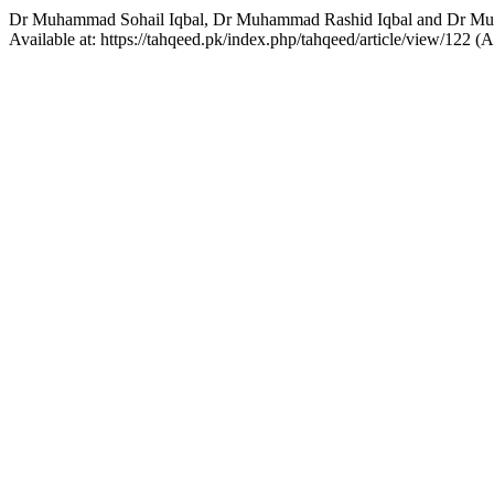
Available at: https://tahqeed.pk/index.php/tahqeed/article/view/122 (