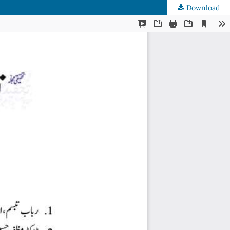
Download