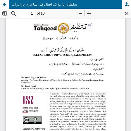
سلطان باہو کے اقبال کی شاعری پر اثرات